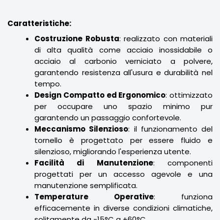
Caratteristiche:
Costruzione Robusta
: realizzato con materiali
di alta qualità come acciaio inossidabile o
acciaio al carbonio verniciato a polvere,
garantendo resistenza all'usura e durabilità nel
tempo.
Design Compatto ed Ergonomico
: ottimizzato
per occupare uno spazio minimo pur
garantendo un passaggio confortevole.
Meccanismo Silenzioso
: il funzionamento del
tornello è progettato per essere fluido e
silenzioso, migliorando l'esperienza utente.
Facilità di Manutenzione
: componenti
progettati per un accesso agevole e una
manutenzione semplificata.
Temperature Operative
: funziona
efficacemente in diverse condizioni climatiche,
solitamente da -15°C a +60°C.