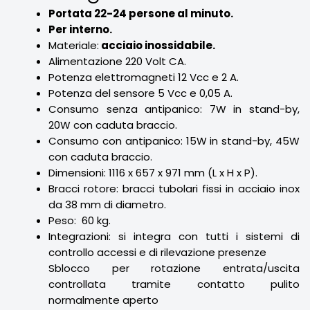
Portata 22-24 persone al minuto.
Per
interno.
Materiale:
acciaio inossidabile.
Alimentazione 220 Volt CA.
Potenza elettromagneti 12 Vcc e 2 A.
Potenza del sensore 5 Vcc e 0,05 A.
Consumo senza antipanico: 7W in stand-by,
20W con caduta braccio.
Consumo con antipanico: 15W in stand-by, 45W
con caduta braccio.
Dimensioni: 1116 x 657 x 971 mm (L x H x P).
Bracci rotore: bracci tubolari fissi in acciaio inox
da 38 mm di diametro.
Peso: 60 kg.
Integrazioni: si integra con tutti i sistemi di
controllo accessi e di rilevazione presenze
Sblocco per rotazione entrata/uscita
controllata tramite contatto pulito
normalmente aperto