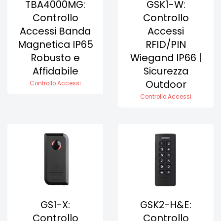
TBA4000MG:
GSK1-W:
Controllo
Controllo
Accessi Banda
Accessi
Magnetica IP65
RFID/PIN
Robusto e
Wiegand IP66 |
Affidabile
Sicurezza
Outdoor
Controllo Accessi
Controllo Accessi
GS1-X:
GSK2-H&E:
Controllo
Controllo