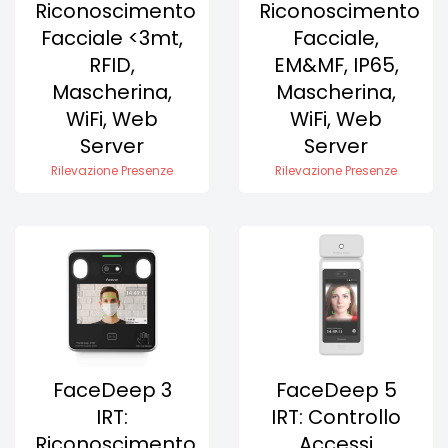
Riconoscimento
Riconoscimento
Facciale <3mt,
Facciale,
RFID,
EM&MF, IP65,
Mascherina,
Mascherina,
WiFi, Web
WiFi, Web
Server
Server
Rilevazione Presenze
Rilevazione Presenze
FaceDeep 3
FaceDeep 5
IRT:
IRT: Controllo
Riconoscimento
Accessi