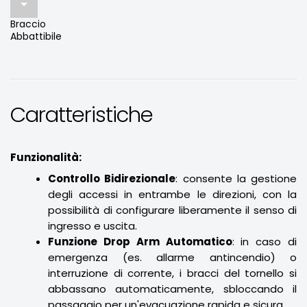

Braccio
Abbattibile
Caratteristiche
Funzionalità:
Controllo Bidirezionale
: consente la gestione
degli accessi in entrambe le direzioni, con la
possibilità di configurare liberamente il senso di
ingresso e uscita.
Funzione Drop Arm Automatico
: in caso di
emergenza (es. allarme antincendio) o
interruzione di corrente, i bracci del tornello si
abbassano automaticamente, sbloccando il
passaggio per un'evacuazione rapida e sicura.