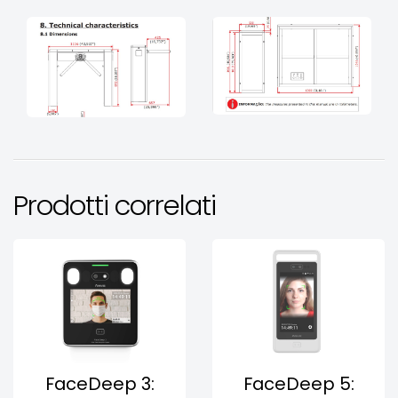
Prodotti correlati
FaceDeep 3:
FaceDeep 5: