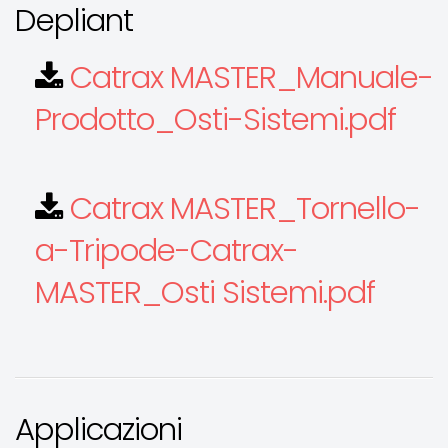
Depliant
Catrax MASTER_Manuale-
Prodotto_Osti-Sistemi.pdf
Catrax MASTER_Tornello-
a-Tripode-Catrax-
MASTER_Osti Sistemi.pdf
Applicazioni