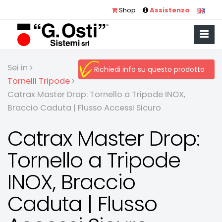
Shop
Assistenza
Sei in
Richiedi info su questo prodotto
Tornelli Tripode
Catrax Master Drop: Tornello a Tripode INOX,
Braccio Caduta | Flusso Accessi Sicuro
Catrax Master Drop:
Tornello a Tripode
INOX, Braccio
Caduta | Flusso