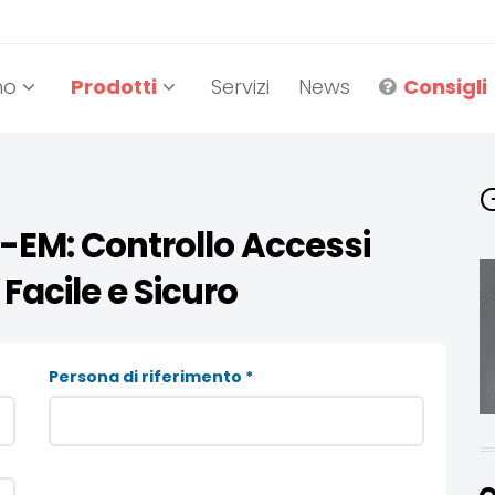
mo
Prodotti
Servizi
News
Consigli
G
-EM: Controllo Accessi
 Facile e Sicuro
Persona di riferimento *