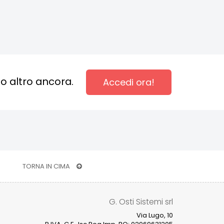
to altro ancora.
Accedi ora!
TORNA IN CIMA
G. Osti Sistemi srl
Via Lugo, 10