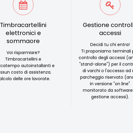
Timbracartellini
Gestione control
elettronici e
accessi
sommaore
Decidi tu chi entra!
Ti proponiamo terminali 
Voi risparmiare?
controllo degli accessi (
Timbracartellini e
"stand-alone") per il contr
catempo autoinstallanti e
di varchi o l'accesso ad
ssun costo di assistenza.
parcheggio riservato (a
alcolo delle ore lavorate.
in versione "on line"
monitorato da software
gestione accessi).