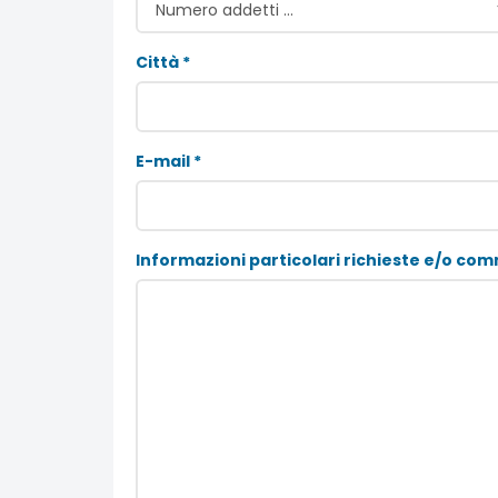
Città *
E-mail *
Informazioni particolari richieste e/o com