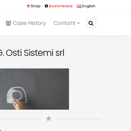
Shop
Assistenza
English
Case History
Contatti
. Osti Sistemi srl