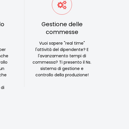
lo
Gestione delle
commesse
Vuoi sapere "real time"
per
l'attività del dipendente? E
anche
l'avanzamento tempi di
ollo
commessa? Ti presento il Ns.
 un
sistema di gestione e
nche
controllo della produzione!
 di