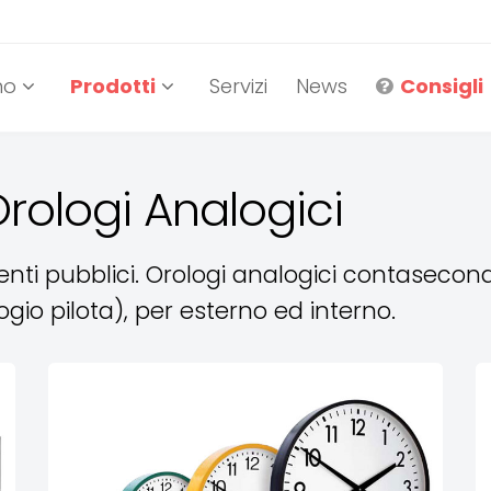
mo
Prodotti
Servizi
News
Consigli
Orologi Analogici
enti pubblici. Orologi analogici contasecond
ogio pilota), per esterno ed interno.