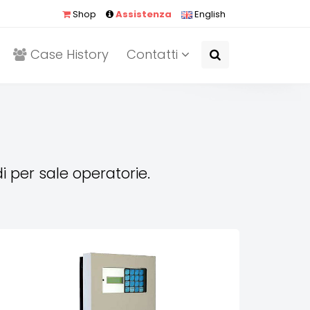
Shop
Assistenza
English
Case History
Contatti
i per sale operatorie.