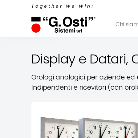
Together We Win!
Chi sia
Display e Datari, 
Orologi analogici per aziende ed 
Indipendenti e ricevitori (con orol