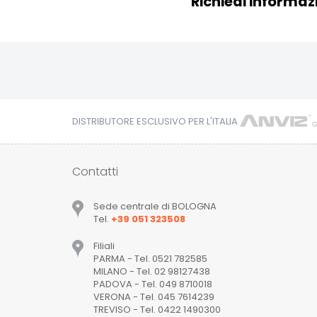
Richiedi informazi
DISTRIBUTORE ESCLUSIVO PER L'ITALIA
Contatti
Sede centrale di BOLOGNA
Tel.
+39 051 323508
Filiali
PARMA - Tel. 0521 782585
MILANO - Tel. 02 98127438
PADOVA - Tel. 049 8710018
VERONA - Tel. 045 7614239
TREVISO - Tel. 0422 1490300