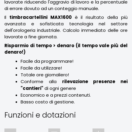
lavorate riducendo l'aggravio di lavoro e la percentuale
di errore dovuto ad un conteggio manuale.
Il
timbracartellini MAX1600
è il risultato della più
avanzata e sofisticata tecnologia nel settore
dell'orologeria industriale. Calcolo immediato delle ore
lavorate a fine giornata.
Risparmio di tempo > denaro (il tempo vale più del
denaro!)
Facile da programmare!
Facile da utilizzare!
Totale ore giornaliero!
Conforme alla
rilevazione presenze nei
"cantieri"
di ogni genere
Economico e a prezzi contenuti.
Basso costo di gestione.
Funzioni e dotazioni