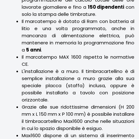
lavorate giornaliere e fino a
150 dipendenti
con
solo la stampa delle timbrature.
Il marcatempo è dotato di Ram con batteria al
litio e una volta programmato, anche in
mancanza di alimentazione elettrica, può
mantenere in memoria la programmazione fino
a
5 anni
.
Il marcatempo MAX 1600 rispetta le normative
CE.
L'installazione è a muro. Il timbracartellino è di
semplice installazione a muro grazie alla sua
speciale placca (staffa) inclusa, oppure è
possibile installarlo a tavolo con posizione
orizzontale.
Grazie alle sue ridottissime dimensioni (H 200
mm x L 150 mm x P 100 mm) è possibile installare
il timbracartellino Max1600 anche nelle situazioni
in cui lo spazio disponibile è esiguo.
Max1600 dispone di un sistema di inserimento