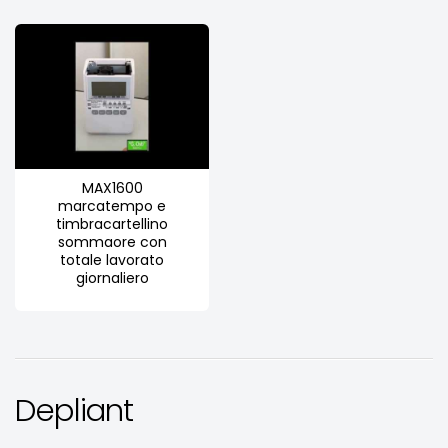
MAX1600
marcatempo e
timbracartellino
sommaore con
totale lavorato
giornaliero
Depliant