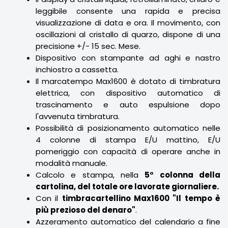
leggibile consente una rapida e precisa
visualizzazione di data e ora. Il movimento, con
oscillazioni al cristallo di quarzo, dispone di una
precisione +/- 15 sec. Mese.
Dispositivo con stampante ad aghi e nastro
inchiostro a cassetta.
Il marcatempo Max1600 è dotato di timbratura
elettrica, con dispositivo automatico di
trascinamento e auto espulsione dopo
l'avvenuta timbratura.
Possibilità di posizionamento automatico nelle
4 colonne di stampa E/U mattino, E/U
pomeriggio con capacità di operare anche in
modalità manuale.
Calcolo e stampa, nella
5° colonna della
cartolina, del totale ore lavorate giornaliere.
Con il
timbracartellino Max1600 "Il tempo è
più prezioso del denaro"
.
Azzeramento automatico del calendario a fine