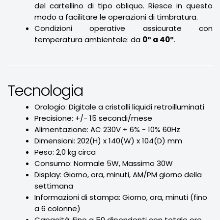
del cartellino di tipo obliquo. Riesce in questo
modo a facilitare le operazioni di timbratura.
Condizioni operative assicurate con
temperatura ambientale: da
0° a 40°
.
Tecnologia
Orologio: Digitale a cristalli liquidi retroilluminati
Precisione: +/- 15 secondi/mese
Alimentazione: AC 230V + 6% - 10% 60Hz
Dimensioni: 202(H) x 140(W) x 104(D) mm
Peso: 2,0 kg circa
Consumo: Normale 5W, Massimo 30W
Display: Giorno, ora, minuti, AM/PM giorno della
settimana
Informazioni di stampa: Giorno, ora, minuti (fino
a 6 colonne)
Capacità: Fino a 50 dipendenti con totale ore,