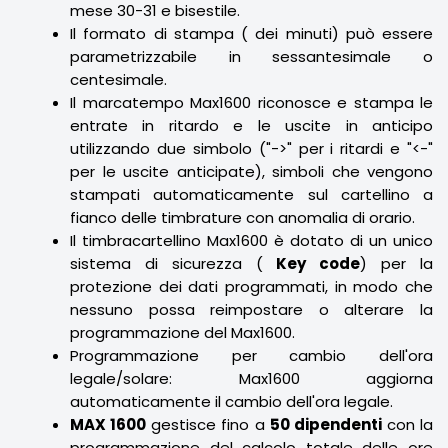
mese 30-31 e bisestile.
Il formato di stampa ( dei minuti) può essere
parametrizzabile in sessantesimale o
centesimale.
Il marcatempo Max1600 riconosce e stampa le
entrate in ritardo e le uscite in anticipo
utilizzando due simbolo ("->" per i ritardi e "<-"
per le uscite anticipate), simboli che vengono
stampati automaticamente sul cartellino a
fianco delle timbrature con anomalia di orario.
Il timbracartellino Max1600 è dotato di un unico
sistema di sicurezza (
Key code
) per la
protezione dei dati programmati, in modo che
nessuno possa reimpostare o alterare la
programmazione del Max1600.
Programmazione per cambio dell'ora
legale/solare: Max1600 aggiorna
automaticamente il cambio dell'ora legale.
MAX 1600
gestisce fino a
50 dipendenti
con la
programmazione del calcolo totale delle ore