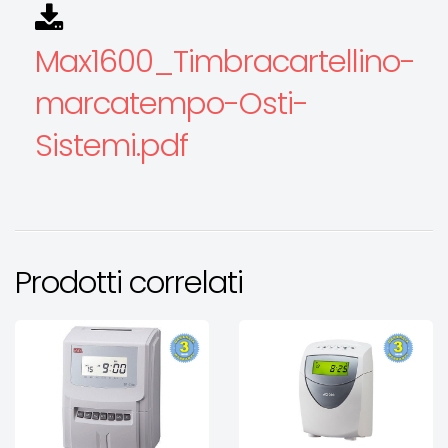
Max1600_Timbracartellino-
marcatempo-Osti-
Sistemi.pdf
Prodotti correlati