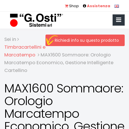
Shop
Assistenza
Sei in
Richiedi info su questo prodotto
Timbracartellini e
Marcatempo
MAX1600 Sommaore: Orologio
Marcatempo Economico, Gestione Intelligente
Cartellino
MAX1600 Sommaore:
Orologio
Marcatempo
Economico, Gestione