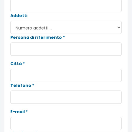
Addetti
Persona di riferimento *
Città *
Telefono *
E-mail *