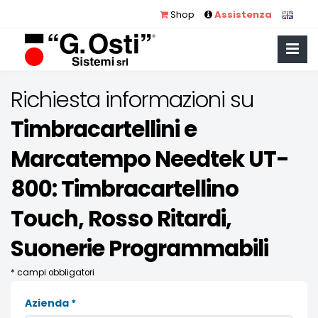
Shop
Assistenza
Richiesta informazioni su
Timbracartellini e
Marcatempo Needtek UT-
800: Timbracartellino
Touch, Rosso Ritardi,
Suonerie Programmabili
* campi obbligatori
Azienda *