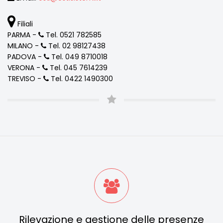
Filiali
PARMA -
Tel. 0521 782585
MILANO -
Tel. 02 98127438
PADOVA -
Tel. 049 8710018
VERONA -
Tel. 045 7614239
TREVISO -
Tel. 0422 1490300
Rilevazione e gestione delle presenze